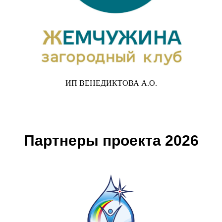
ИП ВЕНЕДИКТОВА А.О.
Партнеры проекта 2026